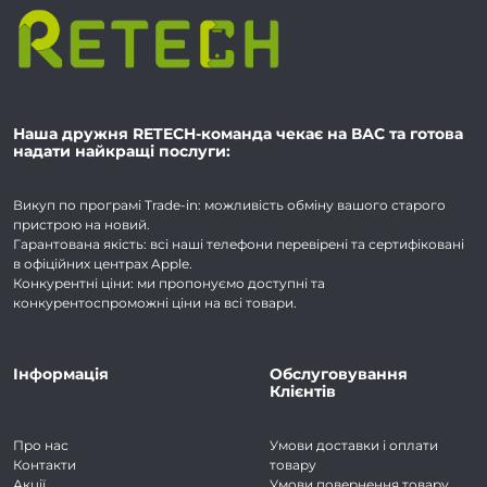
Наша дружня RETECH-команда чекає на ВАС та готова
надати найкращі послуги:
Викуп по програмі Trade-in: можливість обміну вашого старого
пристрою на новий.
Гарантована якість: всі наші телефони перевірені та сертифіковані
в офіційних центрах Apple.
Конкурентні ціни: ми пропонуємо доступні та
конкурентоспроможні ціни на всі товари.
Інформація
Обслуговування
Клієнтів
Про нас
Умови доставки і оплати
Контакти
товару
Акції
Умови повернення товару