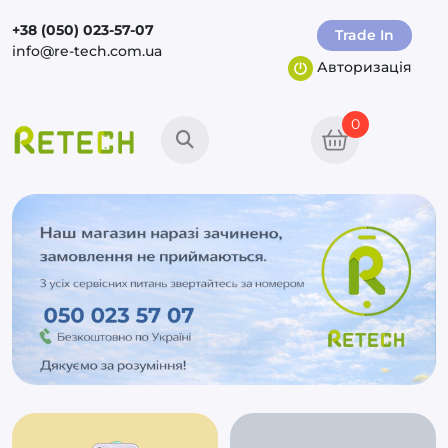
+38 (050) 023-57-07
Trade In
info@re-tech.com.ua
Авторизація
0