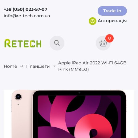
+38 (050) 023-57-07
Trade In
info@re-tech.com.ua
Авторизація
0
Apple iPad Air 2022 Wi-Fi 64GB
Home
Планшети
Pink (MM9D3)