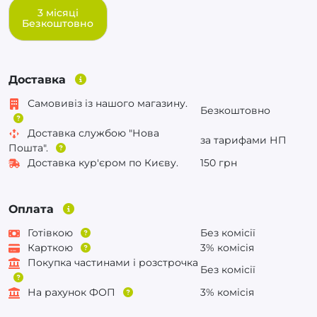
3 місяці
Безкоштовно
Доставка
Самовивіз із нашого магазину.
Безкоштовно
Доставка службою "Нова
за тарифами НП
Пошта".
Доставка кур'єром по Києву.
150 грн
Оплата
Готівкою
Без комісії
Карткою
3% комісія
Покупка частинами і розстрочка
Без комісії
На рахунок ФОП
3% комісія