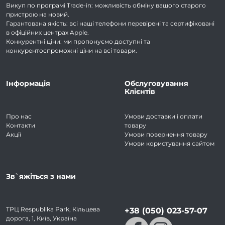
Викуп по програмі Trade-in: можливість обміну вашого старого
пристрою на новий.
Гарантована якість: всі наші телефони перевірені та сертифіковані
в офіційних центрах Apple.
Конкурентні ціни: ми пропонуємо доступні та
конкурентоспроможні ціни на всі товари.
Інформація
Обслуговування
Клієнтів
Про нас
Умови доставки і оплати
Контакти
товару
Акції
Умови повернення товару
Умови користування сайтом
Зв`яжіться з нами
ТРЦ Respublika Park, Кільцева
+38 (050) 023-57-07
дорога, 1, Київ, Україна