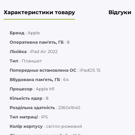
Характеристики товару
Відгуки
Бренд
:
Apple
Оперативна пам'ять, ГБ
:
8
Лінійка
:
iPad Air 2022
Тип
:
Планшет
Попередньо встановлена ОС
:
iPadOS 15
Вбудована пам'ять, ГБ
:
64
Процесор
:
Apple M1
Кількість ядер
:
8
Роздільна здатність
:
2360x1640
Тип матриці
:
IPS
Колір корпусу
:
світло-рожевий