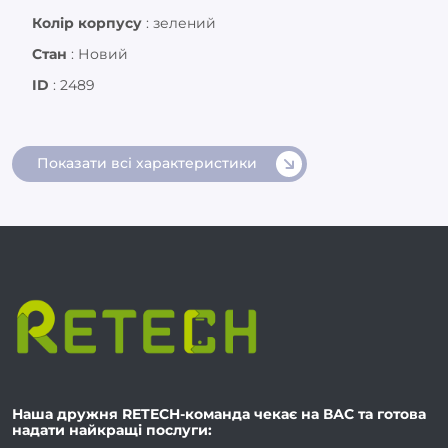
Колір корпусу
:
зелений
Стан
:
Новий
ID
:
2489
Показати всі характеристики
Наша дружня RETECH-команда чекає на ВАС та готова
надати найкращі послуги: