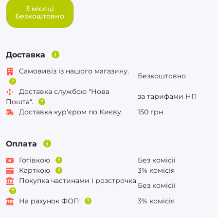
3 місяці
Безкоштовно
Доставка
Самовивіз із нашого магазину.
Безкоштовно
Доставка службою "Нова
за тарифами НП
Пошта".
Доставка кур'єром по Києву.
150 грн
Оплата
Готівкою
Без комісії
Карткою
3% комісія
Покупка частинами і розстрочка
Без комісії
На рахунок ФОП
3% комісія