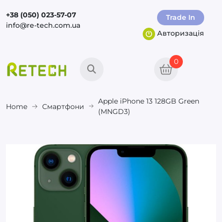
+38 (050) 023-57-07
Trade In
info@re-tech.com.ua
Авторизація
0
Apple iPhone 13 128GB Green
Home
Смартфони
(MNGD3)