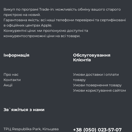
Викуп по програмі Trade-in: можливість обміну вашого старого
пристрою на новий.
Гарантована якість: всі наші телефони перевірені та сертифіковані
в офіційних центрах Apple.
Конкурентні ціни: ми пропонуємо доступні та
конкурентоспроможні ціни на всі товари.
Інформація
Обслуговування
Клієнтів
Про нас
Умови доставки і оплати
Контакти
товару
Акції
Умови повернення товару
Умови користування сайтом
Зв`яжіться з нами
ТРЦ Respublika Park, Кільцева
+38 (050) 023-57-07