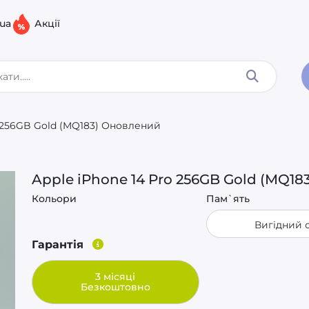
.ua
Акції
o 256GB Gold (MQ183) Оновлений
Apple iPhone 14 Pro 256GB Gold (MQ1
Кольори
Пам`ять
Вигідний 
Гарантія
3 місяці
Безкоштовно