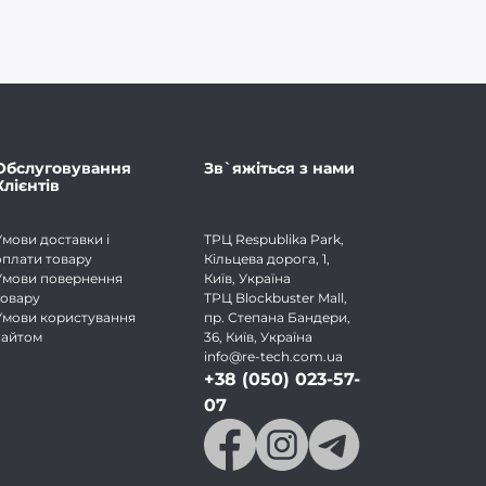
Обслуговування
Зв`яжіться з нами
Клієнтів
Умови доставки і
ТРЦ Respublika Park,
оплати товару
Кільцева дорога, 1,
Умови повернення
Київ, Україна
товару
ТРЦ Blockbuster Mall,
Умови користування
пр. Степана Бандери,
сайтом
36, Київ, Україна
info@re-tech.com.ua
+38 (050) 023-57-
07