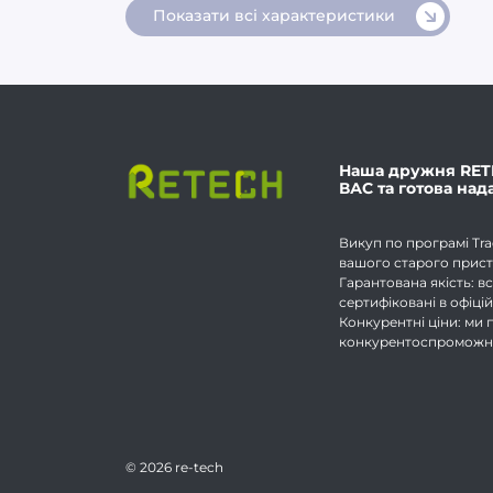
Показати всі характеристики
Наша дружня RET
ВАС та готова над
Викуп по програмі Tra
вашого старого прист
Гарантована якість: вс
сертифіковані в офіці
Конкурентні ціни: ми
конкурентоспроможні 
©
2026
re-tech