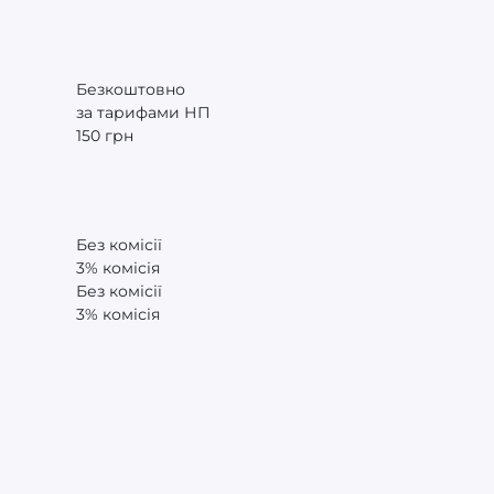
Безкоштовно
за тарифами НП
150 грн
Без комісії
3% комісія
Без комісії
3% комісія