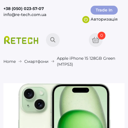
+38 (050) 023-57-07
Trade In
info@re-tech.com.ua
Авторизація
0
Apple iPhone 15 128GB Green
Home
Смартфони
(MTP53)