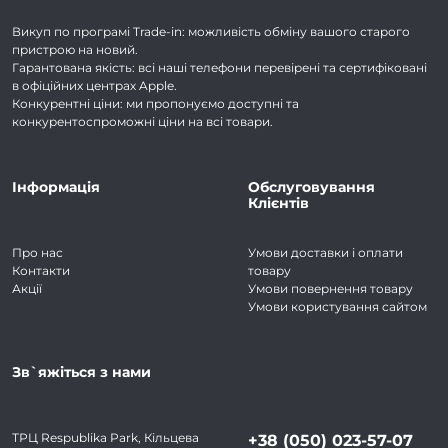
Викуп по програмі Trade-in: можливість обміну вашого старого
пристрою на новий.
Гарантована якість: всі наші телефони перевірені та сертифіковані
в офіційних центрах Apple.
Конкурентні ціни: ми пропонуємо доступні та
конкурентоспроможні ціни на всі товари.
Інформація
Обслуговування
Клієнтів
Про нас
Умови доставки і оплати
Контакти
товару
Акції
Умови повернення товару
Умови користування сайтом
Зв`яжіться з нами
ТРЦ Respublika Park, Кільцева
+38 (050) 023-57-07