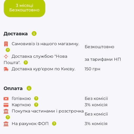
3 місяці
Безкоштовно
Доставка
Самовивіз із нашого магазину.
Безкоштовно
Доставка службою "Нова
за тарифами НП
Пошта".
Доставка кур'єром по Києву.
150 грн
Оплата
Готівкою
Без комісії
Карткою
3% комісія
Покупка частинами і розстрочка
Без комісії
На рахунок ФОП
3% комісія