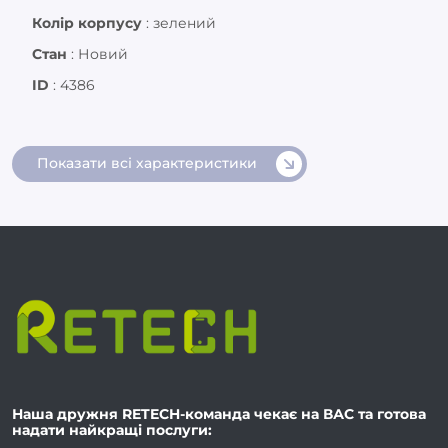
Колір корпусу
:
зелений
Стан
:
Новий
ID
:
4386
Показати всі характеристики
Наша дружня RETECH-команда чекає на ВАС та готова
надати найкращі послуги: