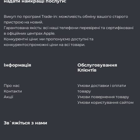
надати найкращі послуги:
Викуп по програмі Trade-in: можливість обміну вашого старого
пристрою на новий.
Гарантована якість: всі наші телефони перевірені та сертифіковані
в офіційних центрах Apple.
Конкурентні ціни: ми пропонуємо доступні та
конкурентоспроможні ціни на всі товари.
Інформація
Обслуговування
Клієнтів
Про нас
Умови доставки і оплати
Контакти
товару
Акції
Умови повернення товару
Умови користування сайтом
Зв`яжіться з нами