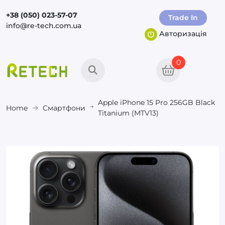
+38 (050) 023-57-07
Trade In
info@re-tech.com.ua
Авторизація
0
Apple iPhone 15 Pro 256GB Black
Home
Смартфони
Titanium (MTV13)