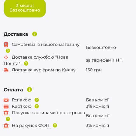
3 місяці
Безкоштовно
Доставка
Самовивіз із нашого магазину.
Безкоштовно
Доставка службою "Нова
за тарифами НП
Пошта".
Доставка кур'єром по Києву.
150 грн
Оплата
Готівкою
Без комісії
Карткою
3% комісія
Покупка частинами і розстрочка
Без комісії
На рахунок ФОП
3% комісія