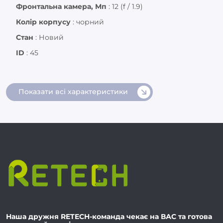
Фронтальна камера, Мп
:
12 (f / 1.9)
Колір корпусу
:
чорний
Стан
:
Новий
ID
:
45
Показати всі характеристики
Наша дружня RETECH-команда чекає на ВАС та готова