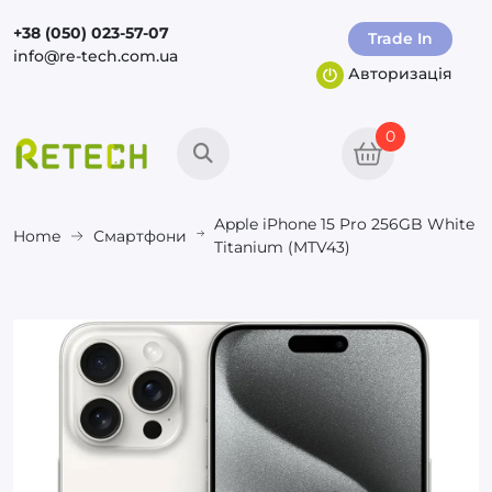
+38 (050) 023-57-07
Trade In
info@re-tech.com.ua
Авторизація
0
Apple iPhone 15 Pro 256GB White
Home
Смартфони
Titanium (MTV43)