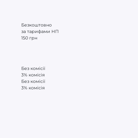
Безкоштовно
за тарифами НП
150 грн
Без комісії
3% комісія
Без комісії
3% комісія