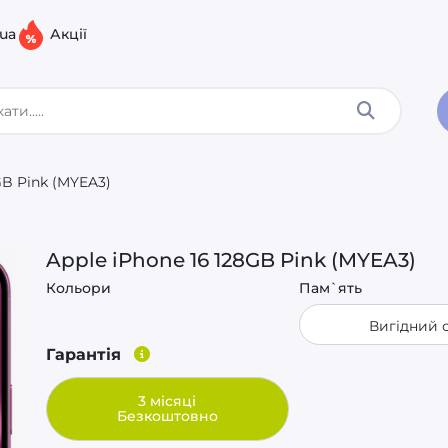
.ua
Акції
GB Pink (MYEA3)
Apple iPhone 16 128GB Pink (MYEA3)
Кольори
Пам`ять
Вигідний 
Гарантія
3 місяці
Безкоштовно