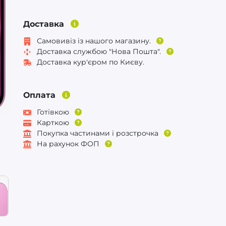
Доставка
Самовивіз із нашого магазину.
Доставка службою "Нова Пошта".
Доставка кур'єром по Києву.
Оплата
Готівкою
Карткою
Покупка частинами і розстрочка
На рахунок ФОП