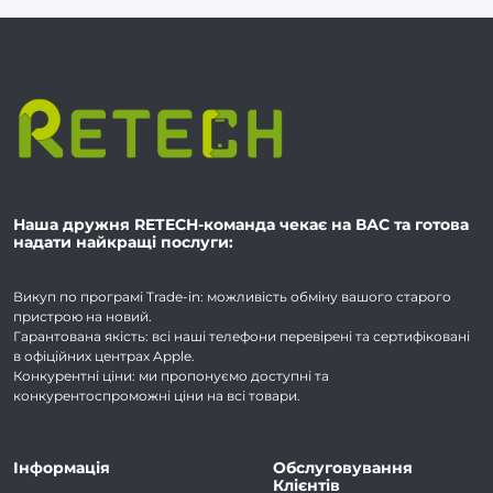
Наша дружня RETECH-команда чекає на ВАС та готова
надати найкращі послуги:
Викуп по програмі Trade-in: можливість обміну вашого старого
пристрою на новий.
Гарантована якість: всі наші телефони перевірені та сертифіковані
в офіційних центрах Apple.
Конкурентні ціни: ми пропонуємо доступні та
конкурентоспроможні ціни на всі товари.
Інформація
Обслуговування
Клієнтів