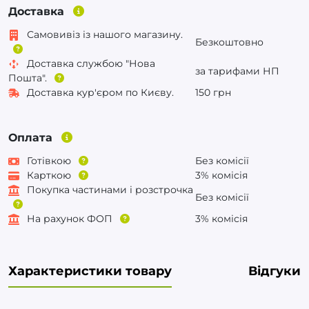
Доставка
Самовивіз із нашого магазину.
Безкоштовно
Доставка службою "Нова
за тарифами НП
Пошта".
Доставка кур'єром по Києву.
150 грн
Оплата
Готівкою
Без комісії
Карткою
3% комісія
Покупка частинами і розстрочка
Без комісії
На рахунок ФОП
3% комісія
Характеристики товару
Відгуки