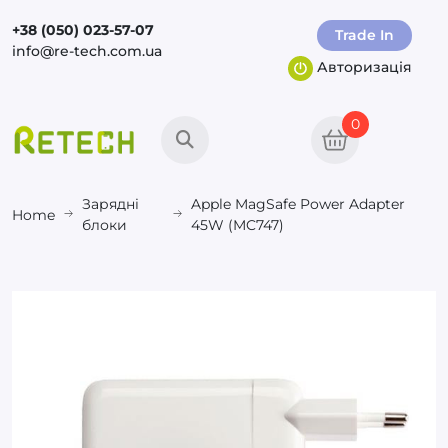
+38 (050) 023-57-07
Trade In
info@re-tech.com.ua
Авторизація
0
Зарядні
Apple MagSafe Power Adapter
Home
блоки
45W (MC747)