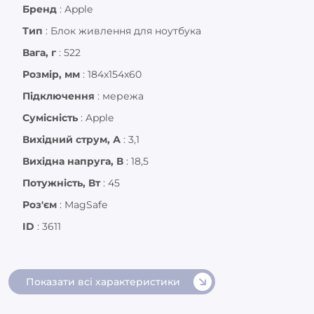
Бренд
:
Apple
Тип
:
Блок живлення для ноутбука
Вага, г
:
522
Розмір, мм
:
184x154x60
Підключення
:
мережа
Сумісність
:
Apple
Вихідний струм, А
:
3,1
Вихідна напруга, В
:
18,5
Потужність, Вт
:
45
Роз'єм
:
MagSafe
ID
:
3611
Показати всі характеристики