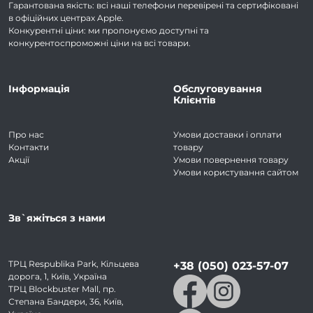
Гарантована якість: всі наші телефони перевірені та сертифіковані
в офіційних центрах Apple.
Конкурентні ціни: ми пропонуємо доступні та
конкурентоспроможні ціни на всі товари.
Інформація
Обслуговування
Клієнтів
Про нас
Умови доставки і оплати
Контакти
товару
Акції
Умови повернення товару
Умови користування сайтом
Зв`яжіться з нами
ТРЦ Respublika Park, Кільцева
+38 (050) 023-57-07
дорога, 1, Київ, Україна
ТРЦ Blockbuster Mall, пр.
Степана Бандери, 36, Київ,