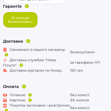
Гарантія
12 місяців
Безкоштовно
Доставка
Самовивіз із нашого магазину.
Безкоштовно
Доставка службою "Нова
за тарифами НП
Пошта".
Доставка кур'єром по Києву.
150 грн
Оплата
Готівкою
Без комісії
Карткою
3% комісія
Покупка частинами і розстрочка
Без комісії