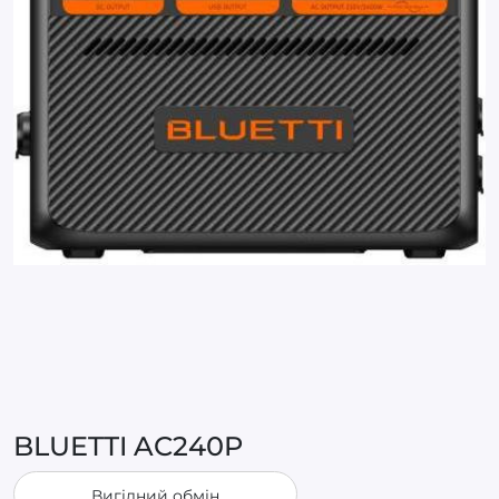
BLUETTI AC240P
Вигідний обмін