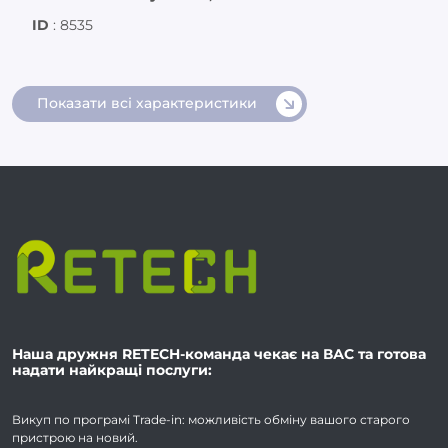
ID
:
8535
Показати всі характеристики
Наша дружня RETECH-команда чекає на ВАС та готова
надати найкращі послуги:
Викуп по програмі Trade-in: можливість обміну вашого старого
пристрою на новий.