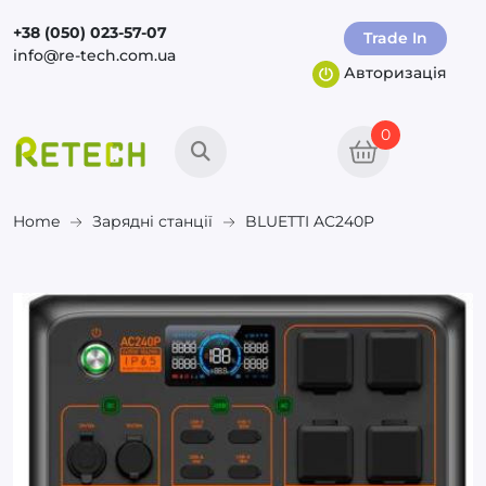
+38 (050) 023-57-07
Trade In
info@re-tech.com.ua
Авторизація
0
Home
Зарядні станції
BLUETTI AC240P