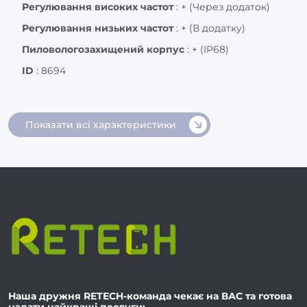
Регулювання високих частот
:
+ (Через додаток)
Регулювання низьких частот
:
+ (В додатку)
Пиловологозахищений корпус
:
+ (IP68)
ID
:
8694
Показати всі характеристики
Наша дружня RETECH-команда чекає на ВАС та готова