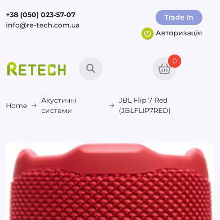
+38 (050) 023-57-07
Trade In
info@re-tech.com.ua
Авторизація
0
Акустичні
JBL Flip 7 Red
Home
системи
(JBLFLIP7RED)