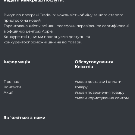
надати найкращі послуги:
Викуп по програмі Trade-in: можливість обміну вашого старого
пристрою на новий.
Гарантована якість: всі наші телефони перевірені та сертифіковані
в офіційних центрах Apple.
Конкурентні ціни: ми пропонуємо доступні та
конкурентоспроможні ціни на всі товари.
Інформація
Обслуговування
Клієнтів
Про нас
Умови доставки і оплати
Контакти
товару
Акції
Умови повернення товару
Умови користування сайтом
Зв`яжіться з нами