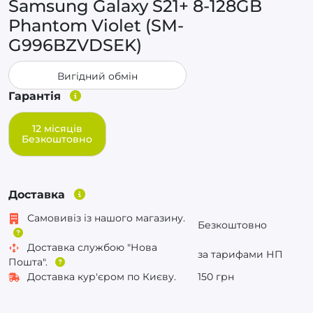
Samsung Galaxy S21+ 8-128GB
Phantom Violet (SM-
G996BZVDSEK)
Вигідний обмін
Гарантія
12 місяців
Безкоштовно
Доставка
Самовивіз із нашого магазину.
Безкоштовно
Доставка службою "Нова
за тарифами НП
Пошта".
Доставка кур'єром по Києву.
150 грн