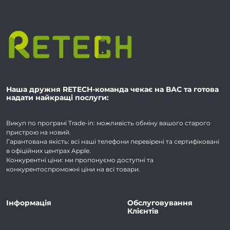
Наша дружня RETECH-команда чекає на ВАС та готова
надати найкращі послуги:
Викуп по програмі Trade-in: можливість обміну вашого старого
пристрою на новий.
Гарантована якість: всі наші телефони перевірені та сертифіковані
в офіційних центрах Apple.
Конкурентні ціни: ми пропонуємо доступні та
конкурентоспроможні ціни на всі товари.
Інформація
Обслуговування
Клієнтів