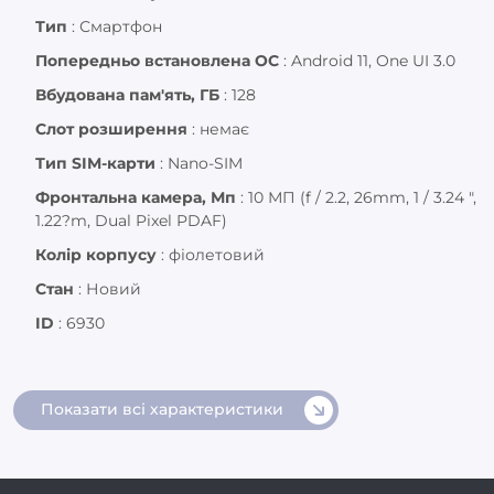
Тип
:
Смартфон
Попередньо встановлена ОС
:
Android 11, One UI 3.0
Вбудована пам'ять, ГБ
:
128
Слот розширення
:
немає
Тип SIM-карти
:
Nano-SIM
Фронтальна камера, Мп
:
10 МП (f / 2.2, 26mm, 1 / 3.24 ",
1.22?m, Dual Pixel PDAF)
Колір корпусу
:
фіолетовий
Стан
:
Новий
ID
:
6930
Показати всі характеристики