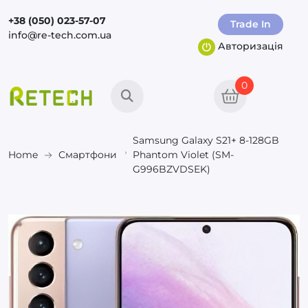
+38 (050) 023-57-07
Trade In
info@re-tech.com.ua
Авторизація
0
Samsung Galaxy S21+ 8-128GB
Home
Смартфони
Phantom Violet (SM-
G996BZVDSEK)