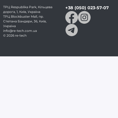
ТРЦ Respublika Park, Кільцева
+38 (050) 023-57-07
дорога, 1, Київ, Україна
ТРЦ Blockbuster Mall, пр.
Степана Бандери, 36, Київ,
Україна
info@re-tech.com.ua
©
2026
re-tech