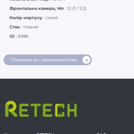
Фронтальна камера, Мп
:
12 (f / 2.2)
Колір корпусу
:
синій
Стан
:
Новий
ID
:
6986
Показати всі характеристики