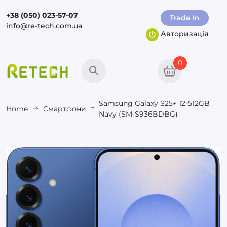
+38 (050) 023-57-07
Trade In
info@re-tech.com.ua
Авторизація
0
Samsung Galaxy S25+ 12-512GB
Home
Смартфони
Navy (SM-S936BDBG)