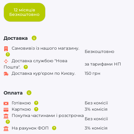
12 місяців
Безкоштовно
Доставка
Самовивіз із нашого магазину.
Безкоштовно
Доставка службою "Нова
за тарифами НП
Пошта".
Доставка кур'єром по Києву.
150 грн
Оплата
Готівкою
Без комісії
Карткою
3% комісія
Покупка частинами і розстрочка
Без комісії
На рахунок ФОП
3% комісія