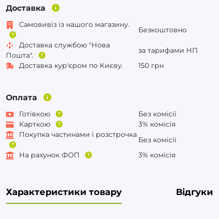
Доставка
Самовивіз із нашого магазину.
Безкоштовно
Доставка службою "Нова
за тарифами НП
Пошта".
Доставка кур'єром по Києву.
150 грн
Оплата
Готівкою
Без комісії
Карткою
3% комісія
Покупка частинами і розстрочка
Без комісії
На рахунок ФОП
3% комісія
Характеристики товару
Відгуки