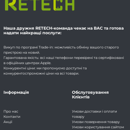
Наша дружня RETECH-команда чекає на ВАС та готова
надати найкращі послуги:
Викуп по програмі Trade-in: можливість обміну вашого старого
пристрою на новий.
Гарантована якість: всі наші телефони перевірені та сертифіковані
в офіційних центрах Apple.
Конкурентні ціни: ми пропонуємо доступні та
конкурентоспроможні ціни на всі товари.
Інформація
Обслуговування
Клієнтів
Про нас
Умови доставки і оплати
Контакти
товару
Акції
Умови повернення товару
Умови користування сайтом