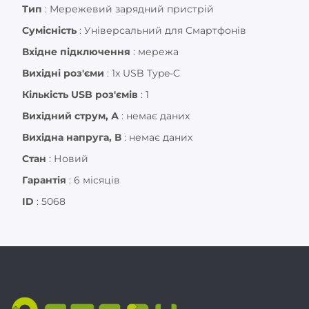
Тип
:
Мережевий зарядний пристрій
Сумісність
:
Універсальний для Смартфонів
Вхідне підключення
:
мережа
Вихідні роз'єми
:
1x USB Type-C
Кількість USB роз'ємів
:
1
Вихідний струм, А
:
немає даних
Вихідна напруга, В
:
немає даних
Стан
:
Новий
Гарантія
:
6 місяців
ID
:
5068