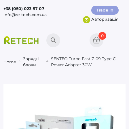
+38 (050) 023-57-07
Trade In
info@re-tech.com.ua
Авторизація
0
Зарядні
SENTEO Turbo Fast Z-09 Type-C
Home
блоки
Power Adapter 30W