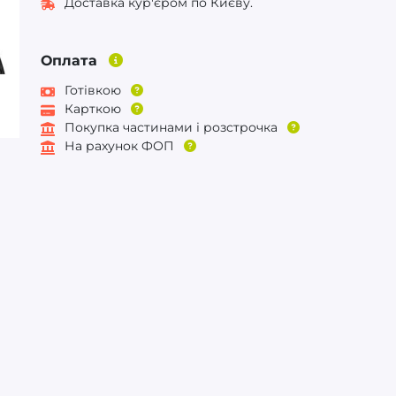
Доставка кур'єром по Києву.
Оплата
Готівкою
Карткою
Покупка частинами і розстрочка
На рахунок ФОП