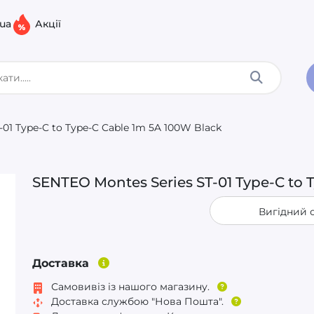
.ua
Акції
01 Type-C to Type-C Cable 1m 5A 100W Black
SENTEO Montes Series ST-01 Type-C to 
Вигідний 
Доставка
Самовивіз із нашого магазину.
Доставка службою "Нова Пошта".