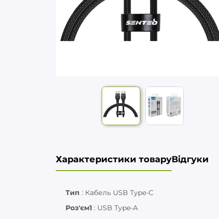
Характеристики товару
Відгуки
Тип
:
Кабель USB Type-C
Роз'єм1
:
USB Type-A