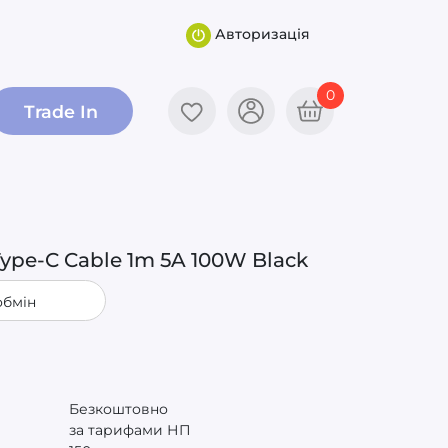
Авторизація
0
Trade In
Type-C Cable 1m 5A 100W Black
обмін
Безкоштовно
за тарифами НП